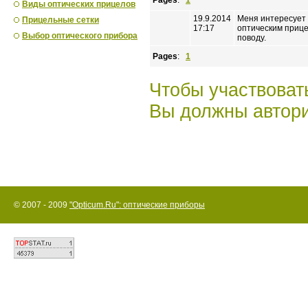
Pages
:
1
Виды оптических прицелов
19.9.2014
Меня интересует 
Прицельные сетки
17:17
оптическим прице
Выбор оптического прибора
поводу.
Pages
:
1
Чтобы участвоват
Вы должны автори
© 2007 - 2009
"Opticum.Ru": оптические приборы